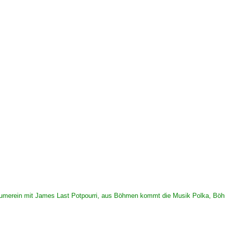
räumerein mit James Last
Potpourri
, aus Böhmen kommt die Musik Polka, Böhm