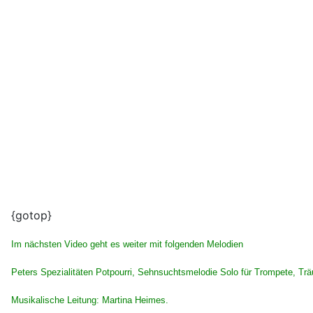
{gotop}
Im nächsten Video geht es weiter mit folgenden Melodien
Peters Spezialitäten Potpourri, Sehnsuchtsmelodie Solo für Trompete, T
Musikalische Leitung: Martina Heimes.