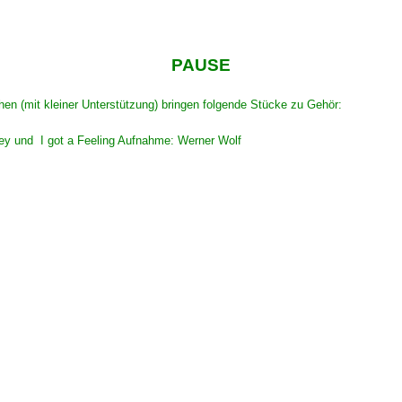
PAUSE
hen (mit kleiner Unterstützung) bringen folgende Stücke zu Gehör:
ey und I got a Feeling Aufnahme: Werner Wolf